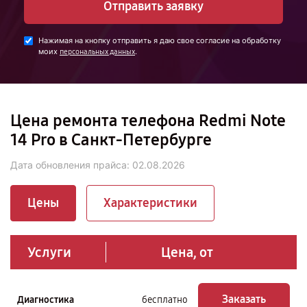
Отправить заявку
Нажимая на кнопку отправить я даю свое согласие на обработку
моих
.
персональных данных
Цена ремонта телефона Redmi Note
14 Pro в Санкт-Петербурге
Дата обновления прайса:
02.08.2026
Цены
Характеристики
Услуги
Цена, от
Заказать
Диагностика
бесплатно