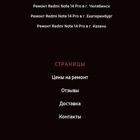
Ремонт Redmi Note 14 Pro в г. Челябинск
Ремонт Redmi Note 14 Pro в г. Екатеринбург
Ремонт Redmi Note 14 Pro в г. Казань
Ремонт Redmi Note 14 Pro в г. Воронеж
Ремонт Redmi Note 14 Pro в г. Саратов
Ремонт Redmi Note 14 Pro в г. Самара
СТРАНИЦЫ
Ремонт Redmi Note 14 Pro в г. Киров
Цены на ремонт
Отзывы
Доставка
Контакты